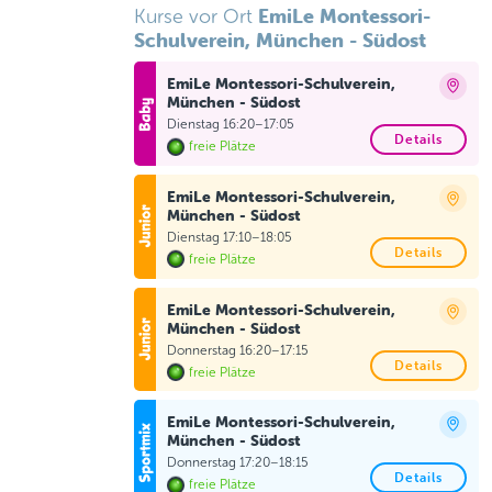
EmiLe Montessori-
Kurse vor Ort
Schulverein, München - Südost
EmiLe Montessori-Schulverein,
München - Südost
Dienstag 16:20–17:05
Details
freie Plätze
EmiLe Montessori-Schulverein,
München - Südost
Dienstag 17:10–18:05
Details
freie Plätze
EmiLe Montessori-Schulverein,
München - Südost
Donnerstag 16:20–17:15
Details
freie Plätze
EmiLe Montessori-Schulverein,
München - Südost
Donnerstag 17:20–18:15
Details
freie Plätze