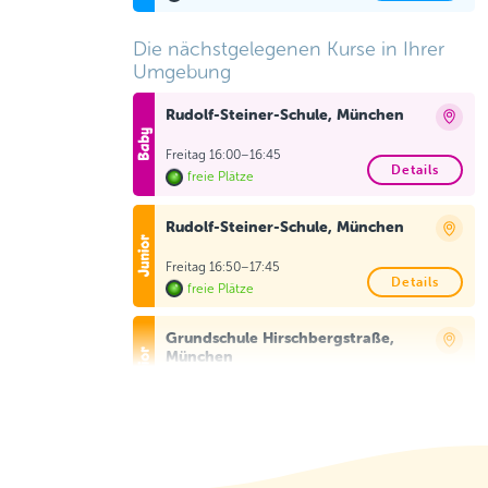
Die nächstgelegenen Kurse in Ihrer
Umgebung
Rudolf-Steiner-Schule, München
Freitag 16:00–16:45
Details
freie Plätze
Rudolf-Steiner-Schule, München
Freitag 16:50–17:45
Details
freie Plätze
Grundschule Hirschbergstraße,
München
Montag 17:00–17:55
Details
freie Plätze
Grundschule Hirschbergstraße,
München