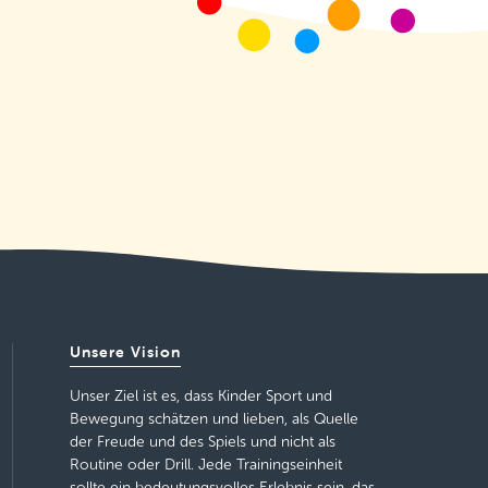
Unsere Vision
Unser Ziel ist es, dass Kinder Sport und
Bewegung schätzen und lieben, als Quelle
der Freude und des Spiels und nicht als
Routine oder Drill. Jede Trainingseinheit
sollte ein bedeutungsvolles Erlebnis sein, das