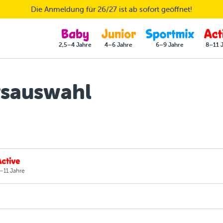
Die Anmeldung für 26/27 ist ab sofort geöffnet!
2,5–4 Jahre
4–6 Jahre
6–9 Jahre
8–11 
sauswahl
–11 Jahre