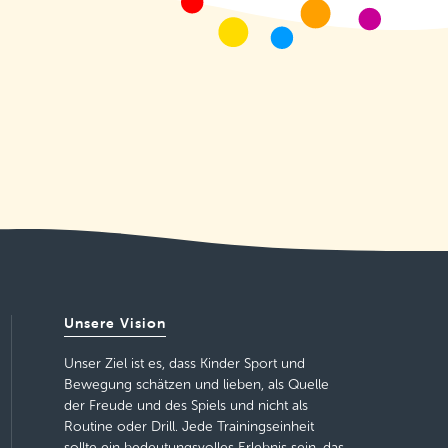
Unsere Vision
Unser Ziel ist es, dass Kinder Sport und
Bewegung schätzen und lieben, als Quelle
der Freude und des Spiels und nicht als
Routine oder Drill. Jede Trainingseinheit
sollte ein bedeutungsvolles Erlebnis sein, das