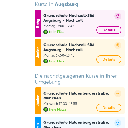
Augsburg
Kurse in
Grundschule Hochzoll-Süd,
Augsburg - Hochzoll
Montag 17:00–17:45
Details
freie Plätze
Grundschule Hochzoll-Süd,
Augsburg - Hochzoll
Montag 17:50–18:45
Details
freie Plätze
Die nächstgelegenen Kurse in Ihrer
Umgebung
Grundschule Haldenbergerstraße,
München
Mittwoch 17:00–17:55
Details
freie Plätze
Grundschule Haldenbergerstraße,
München