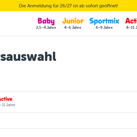
Die Anmeldung für 26/27 ist ab sofort geöffnet!
2,5–4 Jahre
4–6 Jahre
6–9 Jahre
8–11 
sauswahl
–11 Jahre