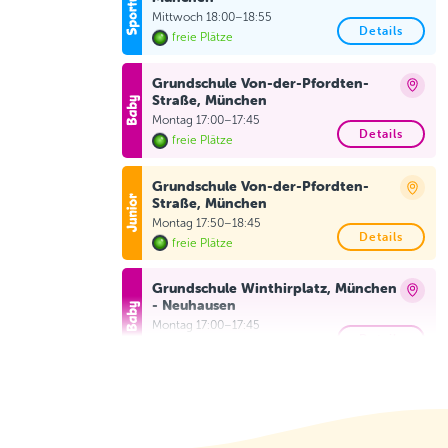
Mittwoch 18:00–18:55
Details
freie Plätze
Grundschule Von-der-Pfordten-
Straße, München
Montag 17:00–17:45
Details
freie Plätze
Grundschule Von-der-Pfordten-
Straße, München
Montag 17:50–18:45
Details
freie Plätze
Grundschule Winthirplatz, München
- Neuhausen
Montag 17:00–17:45
Details
freie Plätze
Grundschule Winthirplatz, München
- Neuhausen
Montag 17:50–18:45
Details