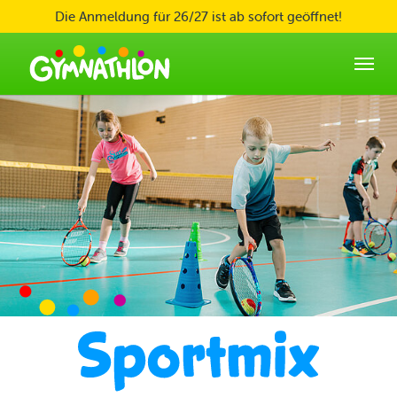
Skip to main content
Die Anmeldung für 26/27 ist ab sofort geöffnet!